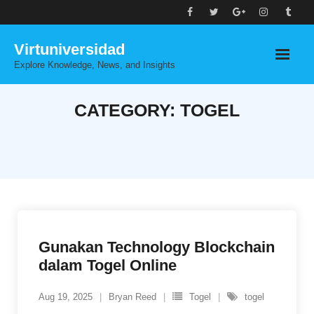
Skip
to
Virtuniversidad
content
Explore Knowledge, News, and Insights
CATEGORY:
TOGEL
Gunakan Technology Blockchain
dalam Togel Online
Aug 19, 2025
Bryan Reed
Togel
togel