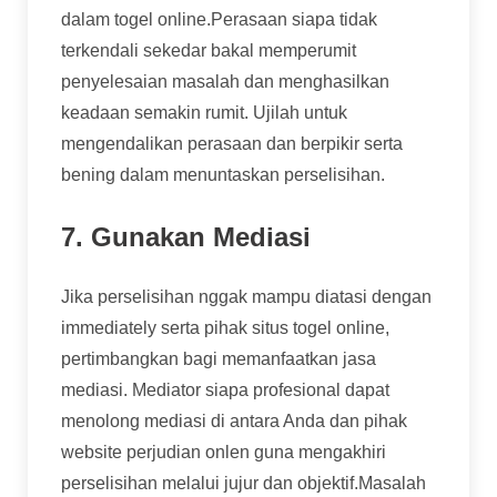
dalam togel online.Perasaan siapa tidak
terkendali sekedar bakal memperumit
penyelesaian masalah dan menghasilkan
keadaan semakin rumit. Ujilah untuk
mengendalikan perasaan dan berpikir serta
bening dalam menuntaskan perselisihan.
7. Gunakan Mediasi
Jika perselisihan nggak mampu diatasi dengan
immediately serta pihak situs togel online,
pertimbangkan bagi memanfaatkan jasa
mediasi. Mediator siapa profesional dapat
menolong mediasi di antara Anda dan pihak
website perjudian onlen guna mengakhiri
perselisihan melalui jujur dan objektif.Masalah