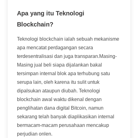
Apa yang itu Teknologi
Blockchain?
Teknologi blockchain ialah sebuah mekanisme
apa mencatat perdagangan secara
terdesentralisasi dan juga transparan.Masing-
Masing jual beli siapa dijalankan bakal
tersimpan internal blok apa terhubung satu
serupa lain, oleh karena itu sulit untuk
dipalsukan ataupun diubah. Teknologi
blockchain awal waktu dikenal dengan
penglihatan dana digital Bitcoin, namun
sekarang telah banyak diaplikasikan internal
bermacam-macam perusahaan mencakup
perjudian onlen.