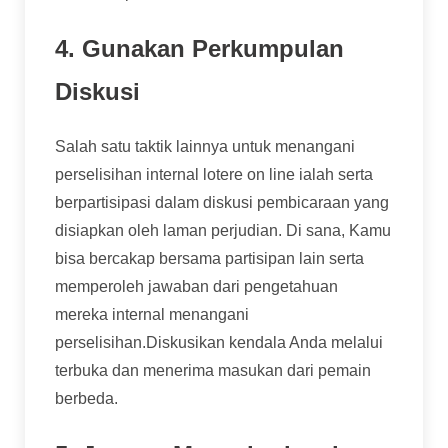
4. Gunakan Perkumpulan
Diskusi
Salah satu taktik lainnya untuk menangani
perselisihan internal lotere on line ialah serta
berpartisipasi dalam diskusi pembicaraan yang
disiapkan oleh laman perjudian. Di sana, Kamu
bisa bercakap bersama partisipan lain serta
memperoleh jawaban dari pengetahuan
mereka internal menangani
perselisihan.Diskusikan kendala Anda melalui
terbuka dan menerima masukan dari pemain
berbeda.