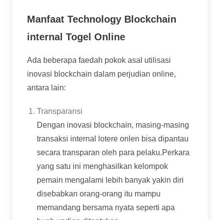
Manfaat Technology Blockchain
internal Togel Online
Ada beberapa faedah pokok asal utilisasi
inovasi blockchain dalam perjudian online,
antara lain:
Transparansi
Dengan inovasi blockchain, masing-masing
transaksi internal lotere onlen bisa dipantau
secara transparan oleh para pelaku.Perkara
yang satu ini menghasilkan kelompok
pemain mengalami lebih banyak yakin diri
disebabkan orang-orang itu mampu
memandang bersama nyata seperti apa