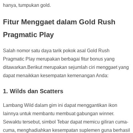
hanya, tumpukan gold.
Fitur Menggaet dalam Gold Rush
Pragmatic Play
Salah nomor satu daya tarik pokok asal Gold Rush
Pragmatic Play merupakan berbagai fitur bonus yang
ditawarkan.Berikut merupakan sejumlah ciri menggaet yang
dapat menaikkan kesempatan kemenangan Anda:
1. Wilds dan Scatters
Lambang Wild dalam gim ini dapat menggantikan ikon
lainnya untuk membantu membuat gabungan winner.
Sewaktu tersebut, simbol Tebar dapat memicu giliran cuma-
cuma, menghadiahkan kesempatan suplemen guna berhasil