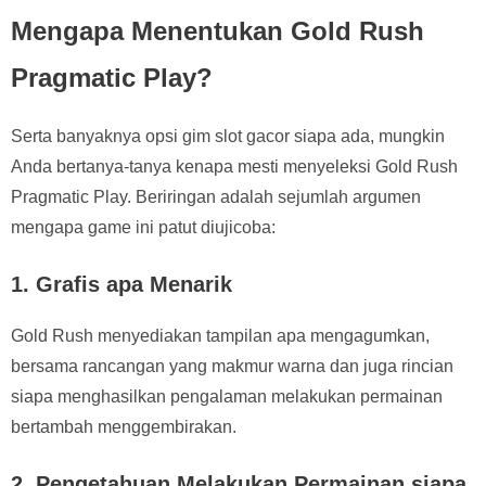
Mengapa Menentukan Gold Rush
Pragmatic Play?
Serta banyaknya opsi gim slot gacor siapa ada, mungkin
Anda bertanya-tanya kenapa mesti menyeleksi Gold Rush
Pragmatic Play. Beriringan adalah sejumlah argumen
mengapa game ini patut diujicoba:
1. Grafis apa Menarik
Gold Rush menyediakan tampilan apa mengagumkan,
bersama rancangan yang makmur warna dan juga rincian
siapa menghasilkan pengalaman melakukan permainan
bertambah menggembirakan.
2. Pengetahuan Melakukan Permainan siapa