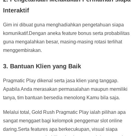
Interaktif
Gim ini dibuat guna menghadiahkan pengetahuan siapa
komunikatif.Dengan aneka feature bonus serta probabilitas
guna mengalahkan besar, masing-masing rotasi terlihat
menggembirakan.
3. Bantuan Klien yang Baik
Pragmatic Play dikenal serta jasa klien yang tanggap.
Apabila Anda merasakan permasalahan maupun memiliki
tanya, tim bantuan bersedia menolong Kamu bila saja.
Melalui total, Gold Rush Pragmatic Play ialah pilihan apa
sangat menggaet bagi kelompok penggemar slot online
daring.Serta features apa berkecukupan, visual siapa