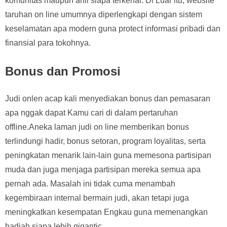
komunitas maupun ahli siapa terkenal. Di Luar itu, website
taruhan on line umumnya diperlengkapi dengan sistem
keselamatan apa modern guna protect informasi pribadi dan
finansial para tokohnya.
Bonus dan Promosi
Judi onlen acap kali menyediakan bonus dan pemasaran
apa nggak dapat Kamu cari di dalam pertaruhan
offline.Aneka laman judi on line memberikan bonus
terlindungi hadir, bonus setoran, program loyalitas, serta
peningkatan menarik lain-lain guna memesona partisipan
muda dan juga menjaga partisipan mereka semua apa
pernah ada. Masalah ini tidak cuma menambah
kegembiraan internal bermain judi, akan tetapi juga
meningkatkan kesempatan Engkau guna memenangkan
hadiah siapa lebih gigantic.