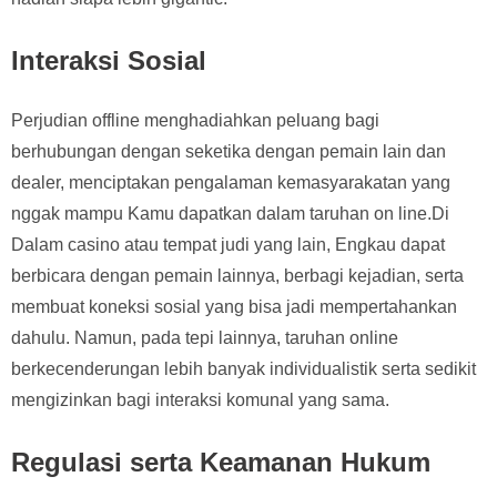
Interaksi Sosial
Perjudian offline menghadiahkan peluang bagi
berhubungan dengan seketika dengan pemain lain dan
dealer, menciptakan pengalaman kemasyarakatan yang
nggak mampu Kamu dapatkan dalam taruhan on line.Di
Dalam casino atau tempat judi yang lain, Engkau dapat
berbicara dengan pemain lainnya, berbagi kejadian, serta
membuat koneksi sosial yang bisa jadi mempertahankan
dahulu. Namun, pada tepi lainnya, taruhan online
berkecenderungan lebih banyak individualistik serta sedikit
mengizinkan bagi interaksi komunal yang sama.
Regulasi serta Keamanan Hukum