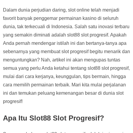
Dalam dunia perjudian daring, slot online telah menjadi
favorit banyak penggemar permainan kasino di seluruh
dunia, tak terkecuali di Indonesia. Salah satu inovasi terbaru
yang semakin diminati adalah slot88 slot progresif. Apakah
Anda pernah mendengar istilah ini dan bertanya-tanya apa
sebenarnya yang membuat slot progresif begitu menarik dan
menguntungkan? Nah, artikel ini akan mengupas tuntas
semua yang perlu Anda ketahui tentang slot88 slot progresif,
mulai dari cara kerjanya, keunggulan, tips bermain, hingga
cara memilih permainan terbaik. Mari kita mulai perjalanan
ini dan temukan peluang kemenangan besar di dunia slot
progresif!
Apa Itu Slot88 Slot Progresif?