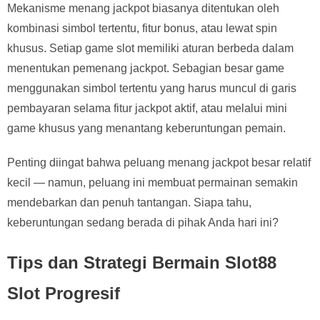
Mekanisme menang jackpot biasanya ditentukan oleh
kombinasi simbol tertentu, fitur bonus, atau lewat spin
khusus. Setiap game slot memiliki aturan berbeda dalam
menentukan pemenang jackpot. Sebagian besar game
menggunakan simbol tertentu yang harus muncul di garis
pembayaran selama fitur jackpot aktif, atau melalui mini
game khusus yang menantang keberuntungan pemain.
Penting diingat bahwa peluang menang jackpot besar relatif
kecil — namun, peluang ini membuat permainan semakin
mendebarkan dan penuh tantangan. Siapa tahu,
keberuntungan sedang berada di pihak Anda hari ini?
Tips dan Strategi Bermain Slot88
Slot Progresif