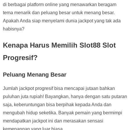
di berbagai platform online yang menawarkan beragam
tema menarik dan peluang besar untuk menang besar.
Apakah Anda siap menyelami dunia jackpot yang tak ada
habisnya?
Kenapa Harus Memilih Slot88 Slot
Progresif?
Peluang Menang Besar
Jumlah jackpot progresif bisa mencapai jutaan bahkan
puluhan juta rupiah! Bayangkan, hanya dengan satu putaran
saja, keberuntungan bisa berpihak kepada Anda dan
mengubah hidup seketika. Banyak pemain yang bermimpi
mendapatkan jackpot ini dan merasakan sensasi
kemenangan yang luar biasa.