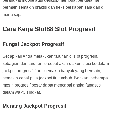
perangkat mobile atau desktop membuat pengalaman
bermain semakin praktis dan fleksibel kapan saja dan di
mana saja.
Cara Kerja Slot88 Slot Progresif
Fungsi Jackpot Progresif
Setiap kali Anda melakukan taruhan di slot progresif,
sebagian dari taruhan tersebut akan diakumulasi ke dalam
jackpot progresif. Jadi, semakin banyak yang bermain,
semakin cepat pula jackpot itu tumbuh. Bahkan, beberapa
mesin progresif besar dapat mencapai angka fantastis
dalam waktu singkat.
Menang Jackpot Progresif