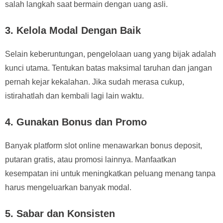
salah langkah saat bermain dengan uang asli.
3. Kelola Modal Dengan Baik
Selain keberuntungan, pengelolaan uang yang bijak adalah
kunci utama. Tentukan batas maksimal taruhan dan jangan
pernah kejar kekalahan. Jika sudah merasa cukup,
istirahatlah dan kembali lagi lain waktu.
4. Gunakan Bonus dan Promo
Banyak platform slot online menawarkan bonus deposit,
putaran gratis, atau promosi lainnya. Manfaatkan
kesempatan ini untuk meningkatkan peluang menang tanpa
harus mengeluarkan banyak modal.
5. Sabar dan Konsisten