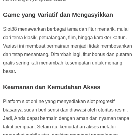
Game yang Variatif dan Mengasyikkan
Slot88 menawarkan berbagai tema dan fitur menarik, mulai
dari tema klasik, petualangan, film, hingga karakter kartun.
Variasi ini membuat permainan menjadi tidak membosankan
dan tetap menantang. Ditambah lagi, fitur bonus dan putaran
gratis sering kali menambah kesempatan untuk menang
besar.
Keamanan dan Kemudahan Akses
Platform slot online yang menyediakan slot progresif
biasanya sudah berlisensi dan diawasi oleh otoritas resmi.
Jadi, Anda dapat bermain dengan aman dan nyaman tanpa
takut penipuan. Selain itu, kemudahan akses melalui