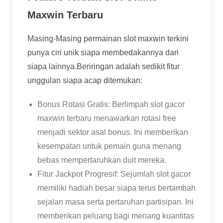
Maxwin Terbaru
Masing-Masing permainan slot maxwin terkini
punya ciri unik siapa membedakannya dari
siapa lainnya.Beriringan adalah sedikit fitur
unggulan siapa acap ditemukan:
Bonus Rotasi Gratis: Berlimpah slot gacor
maxwin terbaru menawarkan rotasi free
menjadi sektor asal bonus. Ini memberikan
kesempatan untuk pemain guna menang
bebas mempertaruhkan duit mereka.
Fitur Jackpot Progresif: Sejumlah slot gacor
memiliki hadiah besar siapa terus bertambah
sejalan masa serta pertaruhan partisipan. Ini
memberikan peluang bagi menang kuantitas