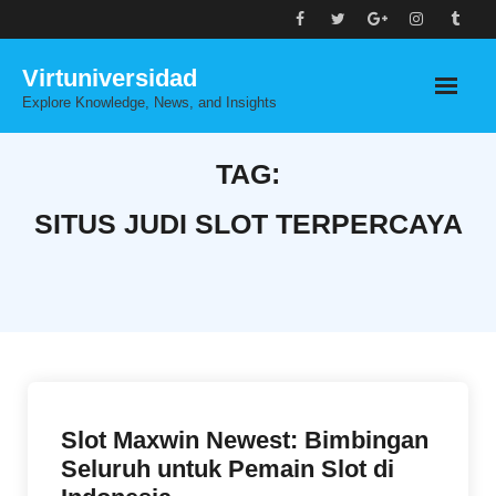
Skip
to
Virtuniversidad
content
Explore Knowledge, News, and Insights
TAG:
SITUS JUDI SLOT TERPERCAYA
Slot Maxwin Newest: Bimbingan
Seluruh untuk Pemain Slot di