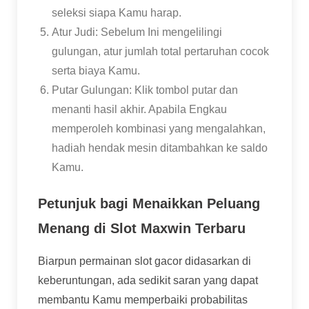
seleksi siapa Kamu harap.
Atur Judi: Sebelum Ini mengelilingi
gulungan, atur jumlah total pertaruhan cocok
serta biaya Kamu.
Putar Gulungan: Klik tombol putar dan
menanti hasil akhir. Apabila Engkau
memperoleh kombinasi yang mengalahkan,
hadiah hendak mesin ditambahkan ke saldo
Kamu.
Petunjuk bagi Menaikkan Peluang
Menang di Slot Maxwin Terbaru
Biarpun permainan slot gacor didasarkan di
keberuntungan, ada sedikit saran yang dapat
membantu Kamu memperbaiki probabilitas