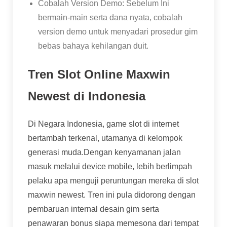
Cobalah Version Demo: Sebelum Ini
bermain-main serta dana nyata, cobalah
version demo untuk menyadari prosedur gim
bebas bahaya kehilangan duit.
Tren Slot Online Maxwin
Newest di Indonesia
Di Negara Indonesia, game slot di internet
bertambah terkenal, utamanya di kelompok
generasi muda.Dengan kenyamanan jalan
masuk melalui device mobile, lebih berlimpah
pelaku apa menguji peruntungan mereka di slot
maxwin newest. Tren ini pula didorong dengan
pembaruan internal desain gim serta
penawaran bonus siapa memesona dari tempat