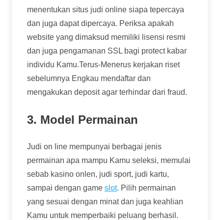
menentukan situs judi online siapa tepercaya
dan juga dapat dipercaya. Periksa apakah
website yang dimaksud memiliki lisensi resmi
dan juga pengamanan SSL bagi protect kabar
individu Kamu.Terus-Menerus kerjakan riset
sebelumnya Engkau mendaftar dan
mengakukan deposit agar terhindar dari fraud.
3. Model Permainan
Judi on line mempunyai berbagai jenis
permainan apa mampu Kamu seleksi, memulai
sebab kasino onlen, judi sport, judi kartu,
sampai dengan game
slot
. Pilih permainan
yang sesuai dengan minat dan juga keahlian
Kamu untuk memperbaiki peluang berhasil.