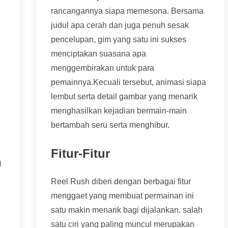
rancangannya siapa memesona. Bersama
judul apa cerah dan juga penuh sesak
pencelupan, gim yang satu ini sukses
menciptakan suasana apa
menggembirakan untuk para
pemainnya.Kecuali tersebut, animasi siapa
lembut serta detail gambar yang menarik
menghasilkan kejadian bermain-main
bertambah seru serta menghibur.
Fitur-Fitur
n
Reel Rush diberi dengan berbagai fitur
menggaet yang membuat permainan ini
satu makin menarik bagi dijalankan. salah
satu ciri yang paling muncul merupakan