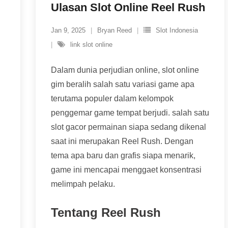
Ulasan Slot Online Reel Rush
Jan 9, 2025
Bryan Reed
Slot Indonesia
link slot online
Dalam dunia perjudian online, slot online
gim beralih salah satu variasi game apa
terutama populer dalam kelompok
penggemar game tempat berjudi. salah satu
slot gacor permainan siapa sedang dikenal
saat ini merupakan Reel Rush. Dengan
tema apa baru dan grafis siapa menarik,
game ini mencapai menggaet konsentrasi
melimpah pelaku.
Tentang Reel Rush