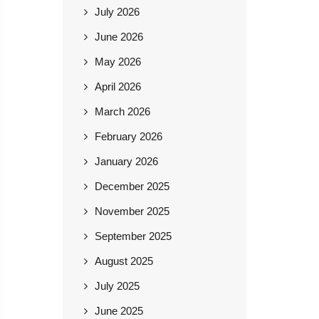
July 2026
June 2026
May 2026
April 2026
March 2026
February 2026
January 2026
December 2025
November 2025
September 2025
August 2025
July 2025
June 2025