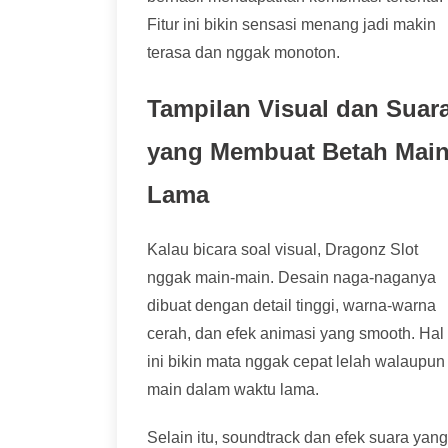
Fitur ini bikin sensasi menang jadi makin
terasa dan nggak monoton.
Tampilan Visual dan Suar
yang Membuat Betah Mai
Lama
Kalau bicara soal visual, Dragonz Slot
nggak main-main. Desain naga-naganya
dibuat dengan detail tinggi, warna-warna
cerah, dan efek animasi yang smooth. Hal
ini bikin mata nggak cepat lelah walaupun
main dalam waktu lama.
Selain itu, soundtrack dan efek suara yang