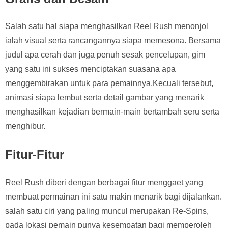
Salah satu hal siapa menghasilkan Reel Rush menonjol
ialah visual serta rancangannya siapa memesona. Bersama
judul apa cerah dan juga penuh sesak pencelupan, gim
yang satu ini sukses menciptakan suasana apa
menggembirakan untuk para pemainnya.Kecuali tersebut,
animasi siapa lembut serta detail gambar yang menarik
menghasilkan kejadian bermain-main bertambah seru serta
menghibur.
Fitur-Fitur
Reel Rush diberi dengan berbagai fitur menggaet yang
membuat permainan ini satu makin menarik bagi dijalankan.
salah satu ciri yang paling muncul merupakan Re-Spins,
pada lokasi pemain punya kesempatan bagi memperoleh