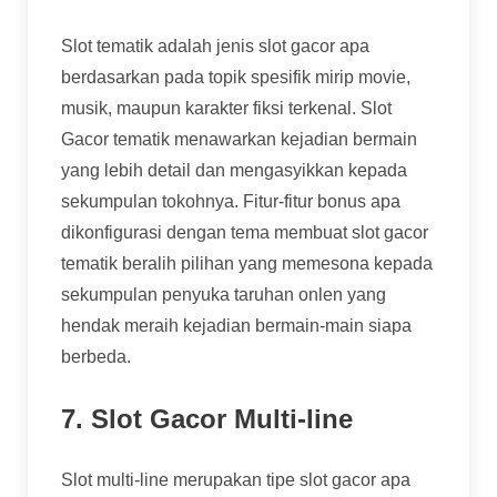
Slot tematik adalah jenis slot gacor apa
berdasarkan pada topik spesifik mirip movie,
musik, maupun karakter fiksi terkenal. Slot
Gacor tematik menawarkan kejadian bermain
yang lebih detail dan mengasyikkan kepada
sekumpulan tokohnya. Fitur-fitur bonus apa
dikonfigurasi dengan tema membuat slot gacor
tematik beralih pilihan yang memesona kepada
sekumpulan penyuka taruhan onlen yang
hendak meraih kejadian bermain-main siapa
berbeda.
7. Slot Gacor Multi-line
Slot multi-line merupakan tipe slot gacor apa