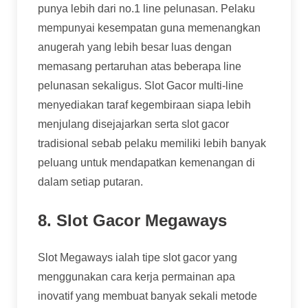
punya lebih dari no.1 line pelunasan. Pelaku
mempunyai kesempatan guna memenangkan
anugerah yang lebih besar luas dengan
memasang pertaruhan atas beberapa line
pelunasan sekaligus. Slot Gacor multi-line
menyediakan taraf kegembiraan siapa lebih
menjulang disejajarkan serta slot gacor
tradisional sebab pelaku memiliki lebih banyak
peluang untuk mendapatkan kemenangan di
dalam setiap putaran.
8. Slot Gacor Megaways
Slot Megaways ialah tipe slot gacor yang
menggunakan cara kerja permainan apa
inovatif yang membuat banyak sekali metode