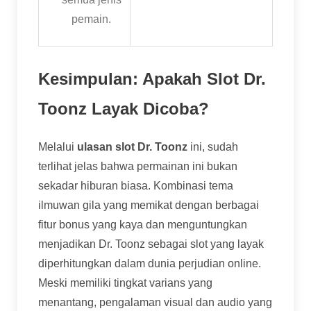
pemain.
Kesimpulan: Apakah Slot Dr.
Toonz Layak Dicoba?
Melalui
ulasan slot Dr. Toonz
ini, sudah
terlihat jelas bahwa permainan ini bukan
sekadar hiburan biasa. Kombinasi tema
ilmuwan gila yang memikat dengan berbagai
fitur bonus yang kaya dan menguntungkan
menjadikan Dr. Toonz sebagai slot yang layak
diperhitungkan dalam dunia perjudian online.
Meski memiliki tingkat varians yang
menantang, pengalaman visual dan audio yang