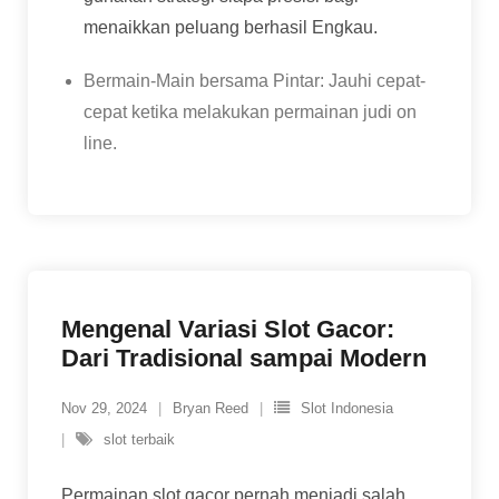
menaikkan peluang berhasil Engkau.
Bermain-Main bersama Pintar: Jauhi cepat-
cepat ketika melakukan permainan judi on
line.
Mengenal Variasi Slot Gacor:
Dari Tradisional sampai Modern
Nov 29, 2024
Bryan Reed
Slot Indonesia
slot terbaik
Permainan slot gacor pernah menjadi salah