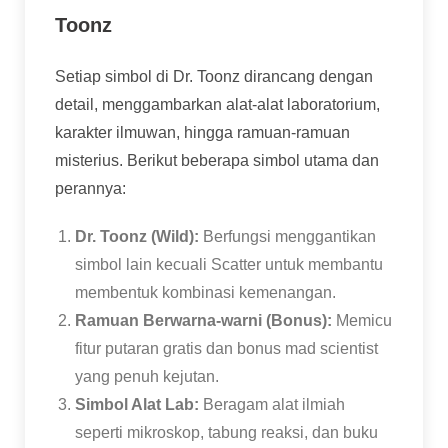
Toonz
Setiap simbol di Dr. Toonz dirancang dengan
detail, menggambarkan alat-alat laboratorium,
karakter ilmuwan, hingga ramuan-ramuan
misterius. Berikut beberapa simbol utama dan
perannya:
Dr. Toonz (Wild):
Berfungsi menggantikan
simbol lain kecuali Scatter untuk membantu
membentuk kombinasi kemenangan.
Ramuan Berwarna-warni (Bonus):
Memicu
fitur putaran gratis dan bonus mad scientist
yang penuh kejutan.
Simbol Alat Lab:
Beragam alat ilmiah
seperti mikroskop, tabung reaksi, dan buku