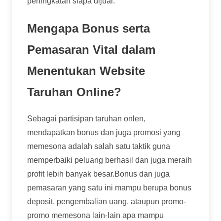
peningkatan siapa dijual.
Mengapa Bonus serta
Pemasaran Vital dalam
Menentukan Website
Taruhan Online?
Sebagai partisipan taruhan onlen,
mendapatkan bonus dan juga promosi yang
memesona adalah salah satu taktik guna
memperbaiki peluang berhasil dan juga meraih
profit lebih banyak besar.Bonus dan juga
pemasaran yang satu ini mampu berupa bonus
deposit, pengembalian uang, ataupun promo-
promo memesona lain-lain apa mampu