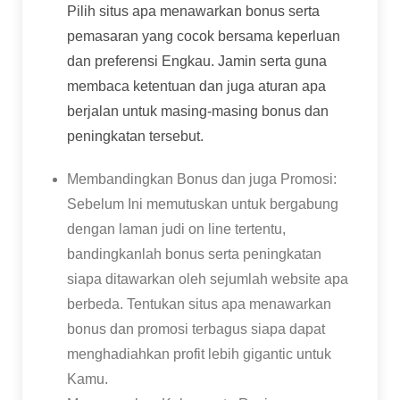
Pilih situs apa menawarkan bonus serta
pemasaran yang cocok bersama keperluan
dan preferensi Engkau. Jamin serta guna
membaca ketentuan dan juga aturan apa
berjalan untuk masing-masing bonus dan
peningkatan tersebut.
Membandingkan Bonus dan juga Promosi:
Sebelum Ini memutuskan untuk bergabung
dengan laman judi on line tertentu,
bandingkanlah bonus serta peningkatan
siapa ditawarkan oleh sejumlah website apa
berbeda. Tentukan situs apa menawarkan
bonus dan promosi terbagus siapa dapat
menghadiahkan profit lebih gigantic untuk
Kamu.