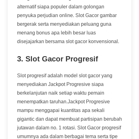
alternatif siapa populer dalam golongan
penyuka perjudian online. Slot Gacor gambar
bergerak serta menyediakan peluang guna
menang bonus apa lebih besar luas
disejajarkan bersama slot gacor konvensional.
3. Slot Gacor Progresif
Slot progresif adalah model slot gacor yang
menyediakan Jackpot Progresive siapa
berkelanjutan naik setiap waktu pemain
menempatkan taruhan.Jackpot Progresive
mampu menggapai kuantitas apa sekali
gigantic dan dapat membuat partisipan berubah
jutawan dalam no. 1 rotasi. Slot Gacor progresif
umumnya ada dalam berbagai tema serta tipe