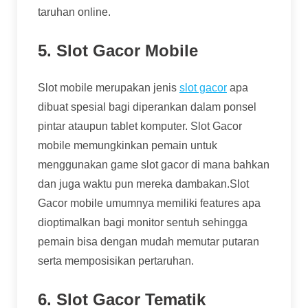
taruhan online.
5. Slot Gacor Mobile
Slot mobile merupakan jenis
slot gacor
apa
dibuat spesial bagi diperankan dalam ponsel
pintar ataupun tablet komputer. Slot Gacor
mobile memungkinkan pemain untuk
menggunakan game slot gacor di mana bahkan
dan juga waktu pun mereka dambakan.Slot
Gacor mobile umumnya memiliki features apa
dioptimalkan bagi monitor sentuh sehingga
pemain bisa dengan mudah memutar putaran
serta memposisikan pertaruhan.
6. Slot Gacor Tematik