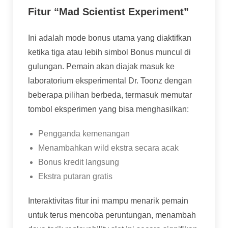
Fitur “Mad Scientist Experiment”
Ini adalah mode bonus utama yang diaktifkan
ketika tiga atau lebih simbol Bonus muncul di
gulungan. Pemain akan diajak masuk ke
laboratorium eksperimental Dr. Toonz dengan
beberapa pilihan berbeda, termasuk memutar
tombol eksperimen yang bisa menghasilkan:
Pengganda kemenangan
Menambahkan wild ekstra secara acak
Bonus kredit langsung
Ekstra putaran gratis
Interaktivitas fitur ini mampu menarik pemain
untuk terus mencoba peruntungan, menambah