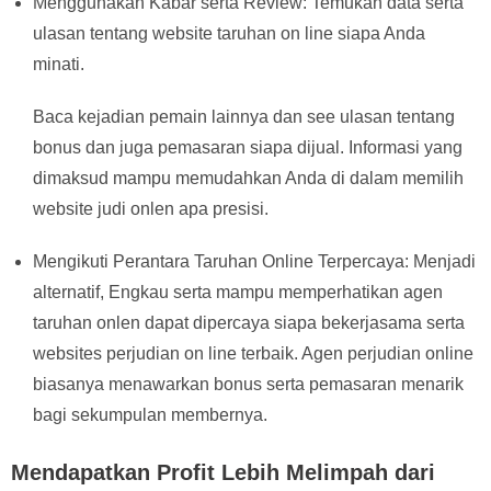
Menggunakan Kabar serta Review: Temukan data serta
ulasan tentang website taruhan on line siapa Anda
minati.
Baca kejadian pemain lainnya dan see ulasan tentang
bonus dan juga pemasaran siapa dijual. Informasi yang
dimaksud mampu memudahkan Anda di dalam memilih
website judi onlen apa presisi.
Mengikuti Perantara Taruhan Online Terpercaya: Menjadi
alternatif, Engkau serta mampu memperhatikan agen
taruhan onlen dapat dipercaya siapa bekerjasama serta
websites perjudian on line terbaik. Agen perjudian online
biasanya menawarkan bonus serta pemasaran menarik
bagi sekumpulan membernya.
Mendapatkan Profit Lebih Melimpah dari